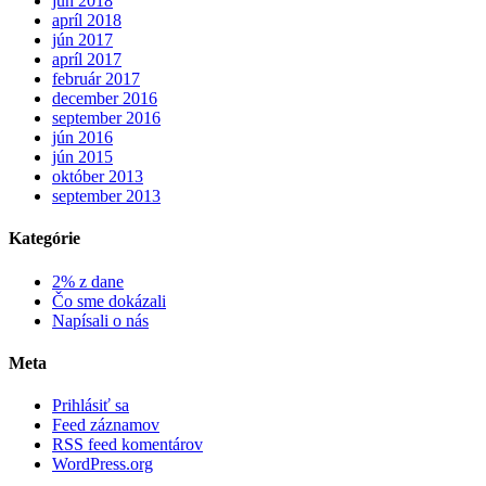
jún 2018
apríl 2018
jún 2017
apríl 2017
február 2017
december 2016
september 2016
jún 2016
jún 2015
október 2013
september 2013
Kategórie
2% z dane
Čo sme dokázali
Napísali o nás
Meta
Prihlásiť sa
Feed záznamov
RSS feed komentárov
WordPress.org