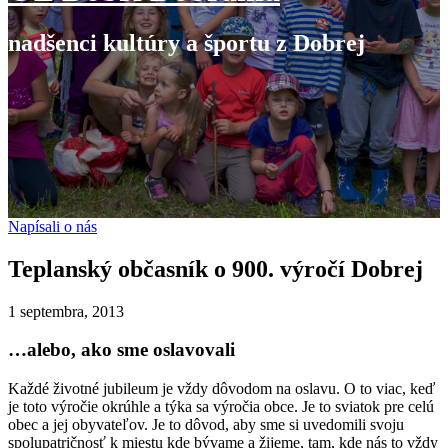
nadšenci kultúry a športu z Dobrej
Napísali o nás
Teplanský občasník o 900. výročí Dobrej
1 septembra, 2013
…alebo, ako sme oslavovali
Každé životné jubileum je vždy dôvodom na oslavu. O to viac, keď
je toto výročie okrúhle a týka sa výročia obce. Je to sviatok pre celú
obec a jej obyvateľov. Je to dôvod, aby sme si uvedomili svoju
spolupatričnosť k miestu kde bývame a žijeme, tam, kde nás to vždy