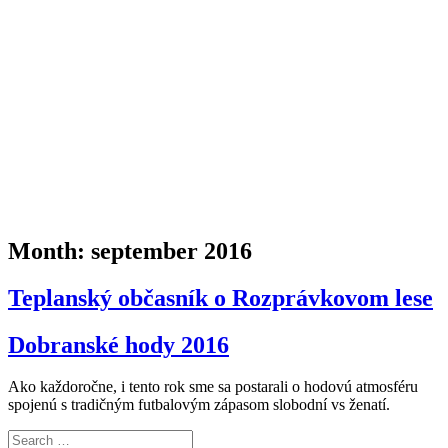
nadšenci kultúry a športu z Dobrej
Month:
september 2016
Teplanský občasník o Rozprávkovom lese
Dobranské hody 2016
Ako každoročne, i tento rok sme sa postarali o hodovú atmosféru
spojenú s tradičným futbalovým zápasom slobodní vs ženatí.
Search